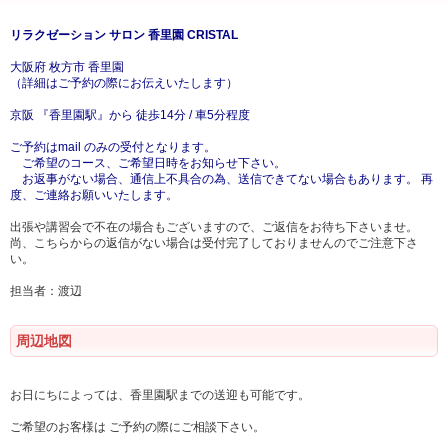
リラクゼーション サロン 香里園 CRISTAL
大阪府 枚方市 香里園
（詳細はご予約の際にお伝えいたします）
京阪 『香里園駅』から 徒歩14分 / 車5分程度
ご予約はmail のみの受付となります。
ご希望のコース、ご希望日時をお知らせ下さい。
お返事がない場合、通信上不具合の為、送信できてない場合もあります。 再
度、ご連絡お願いいたします。
出張や講習会で不在の場合もございますので、ご返信をお待ち下さいませ。
尚、こちらからの返信がない場合は受付完了しておりませんのでご注意下さ
い。
担当者：渡辺
周辺地図
お日にちによっては、香里園駅までの送迎も可能です。
ご希望のお客様は ご予約の際にご相談下さい。