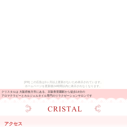
[PR] この広告は3ヶ月以上更新がないため表示されています。
ホームページを更新後24時間以内に表示されなくなります。
クリスタルは 大阪府枚方市にある、京阪香里園駅から徒歩14分の
アロマテラピーとカルジェルネイル専門のリラクゼーションサロンです
アクセス