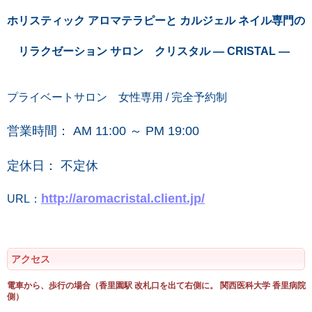
ホリスティック アロマテラピーと カルジェル ネイル専門の
リラクゼーション サロン クリスタル ― CRISTAL ―
プライベートサロン 女性専用 / 完全予約制
営業時間： AM 11:00 ～ PM 19:00
定休日： 不定休
http://aromacristal.client.jp/
URL：
アクセス
電車から、歩行の場合（香里園駅 改札口を出て右側に。 関西医科大学 香里病院
側）