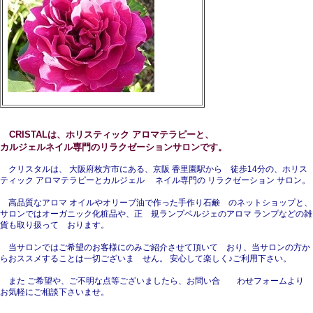
CRISTALは、ホリスティック アロマテラピーと、
カルジェルネイル専門のリラクゼーションサロンです。
クリスタルは、 大阪府枚方市にある、京阪 香里園駅から 徒歩14分の、ホリス
ティック アロマテラピーとカルジェル ネイル専門の リラクゼーション サロン。
高品質なアロマ オイルやオリーブ油で作った手作り石鹸 のネットショップと、
サロンではオーガニック化粧品や、正 規ランプベルジェのアロマ ランプなどの雑
貨も取り扱って おります。
当サロンではご希望のお客様にのみご紹介させて頂いて おり、当サロンの方か
らおススメすることは一切ございま せん。 安心して楽しく♪ご利用下さい。
また ご希望や、ご不明な点等ございましたら、お問い合 わせフォームより
お気軽にご相談下さいませ。