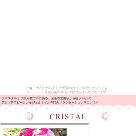
[PR] この広告は3ヶ月以上更新がないため表示されています。
ホームページを更新後24時間以内に表示されなくなります。
クリスタルは 大阪府枚方市にある、京阪香里園駅から徒歩14分の
アロマテラピーとカルジェルネイル専門のリラクゼーションサロンです